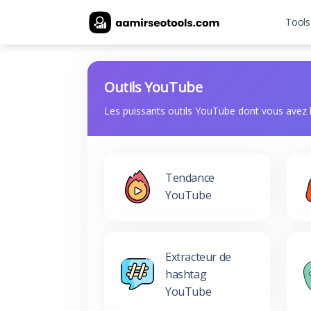
Tools
Yo
Outils YouTube
Out
Les puissants outils YouTube dont vous avez
Tex
Tendance
YouTube
Extracteur de
hashtag
YouTube