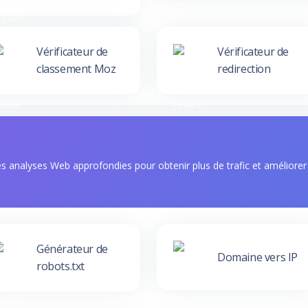
Vérificateur de
Vérificateur de
classement Moz
redirection
des analyses Web approfondies pour obtenir plus de trafic et améliorer
Générateur de
Domaine vers IP
robots.txt