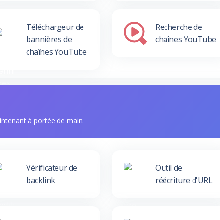
Téléchargeur de
Recherche de
bannières de
chaînes YouTube
chaînes YouTube
intenant à portée de main.
Vérificateur de
Outil de
backlink
réécriture d'URL