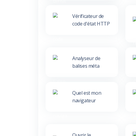
Vérificateur de
code d'état HTTP
Analyseur de
balises méta
Quel est mon
navigateur
Ouvrir le