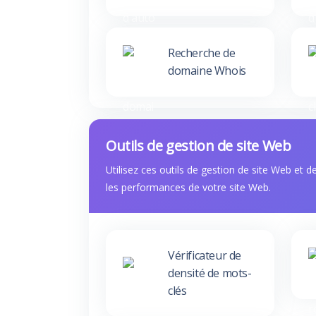
Recherche de
domaine Whois
Outils de gestion de site Web
Utilisez ces outils de gestion de site Web et 
les performances de votre site Web.
Vérificateur de
densité de mots-
clés