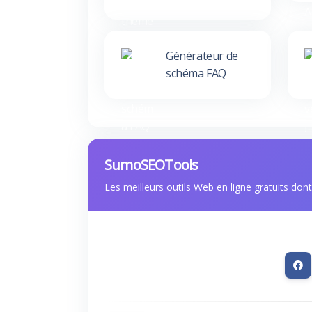
Générateur de
schéma FAQ
SumoSEOTools
Les meilleurs outils Web en ligne gratuits don