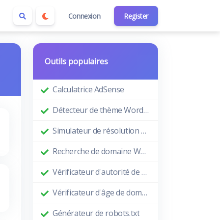
Connexion
Register
Outils populaires
Calculatrice AdSense
Détecteur de thème WordPress
Simulateur de résolution d'écran
Recherche de domaine Whois
Vérificateur d'autorité de domaine
Vérificateur d'âge de domaine
Générateur de robots.txt