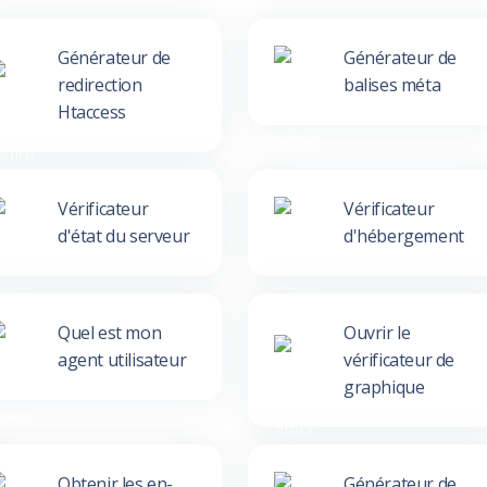
Générateur de
Générateur de
redirection
balises méta
Htaccess
Vérificateur
Vérificateur
d'état du serveur
d'hébergement
Quel est mon
Ouvrir le
agent utilisateur
vérificateur de
graphique
Obtenir les en-
Générateur de