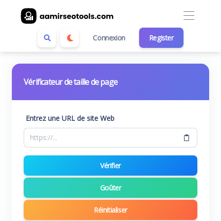
Connexion
Register
Vérificateur de taille de page
Entrez une URL de site Web
Vérifier
Goûter
Réinitialiser