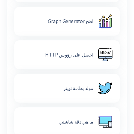
افتح Graph Generator
احصل على رؤوس HTTP
مولد بطاقة تويتر
ما هي دقة شاشتي