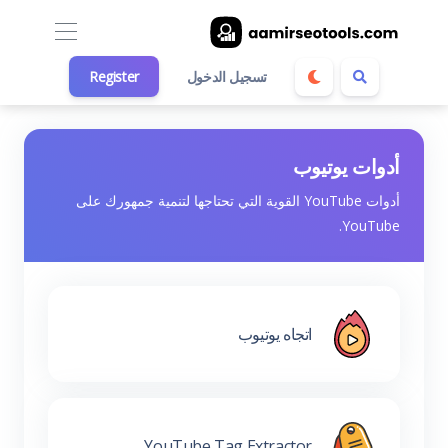
تسجيل الدخول
Register
أدوات يوتيوب
أدوات YouTube القوية التي تحتاجها لتنمية جمهورك على
YouTube.
اتجاه يوتيوب
YouTube Tag Extractor