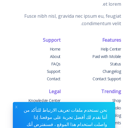
et lorem.
Fusce nibh nisl, gravida nec ipsum eu, feugiat
condimentum velit.
Support
Features
Home
Help Center
About
Paid with Mobile
FAQs
Status
Support
Changelog
Contact
Contact Support
Legal
Trending
Knowledge Center
Shop
x
Custom Development
Portfolio
نحن نستخدم ملفات تعريف الارتباط للتأكد من
Sponsorships
Blog
أننا نقدم لك أفضل تجربة على موقعنا. إذا
Terms & Conditions
Events
واصلت استخدام هذا الموقع ، فسنفترض أنك