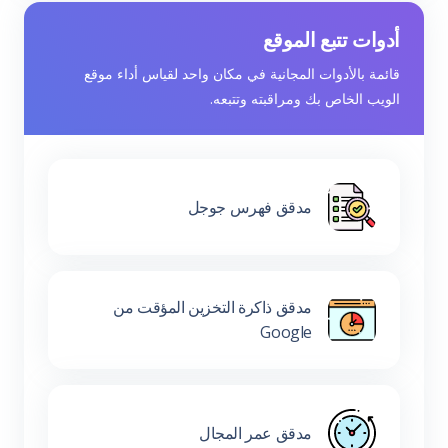
أدوات تتبع الموقع
قائمة بالأدوات المجانية في مكان واحد لقياس أداء موقع
الويب الخاص بك ومراقبته وتتبعه.
مدقق فهرس جوجل
مدقق ذاكرة التخزين المؤقت من
Google
مدقق عمر المجال