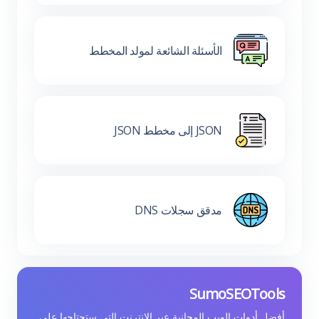
الأسئلة الشائعة لمولد المخطط
JSON إلى مخطط JSON
مدقق سجلات DNS
SumoSEOTools
أفضل أدوات الويب المجانية عبر الإنترنت التي ستحتاجها على