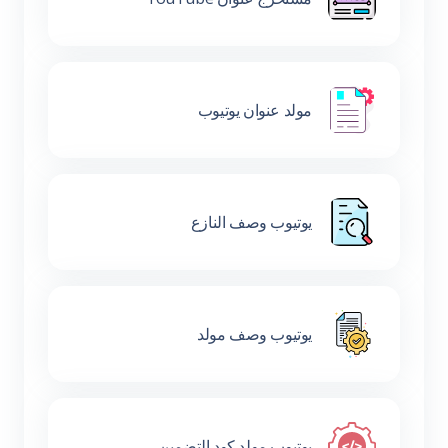
مولد عنوان يوتيوب
يوتيوب وصف النازع
يوتيوب وصف مولد
يوتيوب مولد كود التضمين