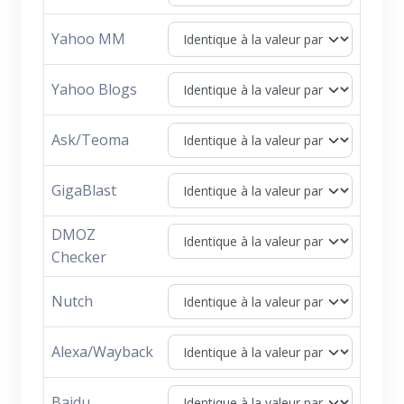
Yahoo MM
Yahoo Blogs
Ask/Teoma
GigaBlast
DMOZ
Checker
Nutch
Alexa/Wayback
Baidu