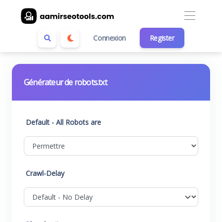
Connexion
Register
Générateur de robots.txt
Default - All Robots are
Crawl-Delay