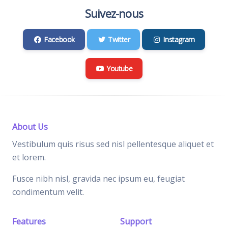
Suivez-nous
Facebook
Twitter
Instagram
Youtube
About Us
Vestibulum quis risus sed nisl pellentesque aliquet et
et lorem.
Fusce nibh nisl, gravida nec ipsum eu, feugiat
condimentum velit.
Features
Support