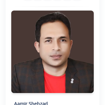
Aamir Shehzad