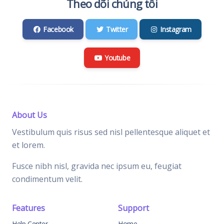
Theo dõi chúng tôi
Facebook
Twitter
Instagram
Youtube
About Us
Vestibulum quis risus sed nisl pellentesque aliquet et
et lorem.
Fusce nibh nisl, gravida nec ipsum eu, feugiat
condimentum velit.
Features
Support
Help Center
Home