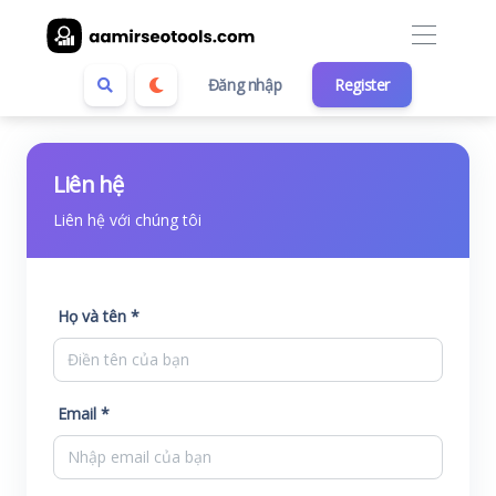
Đăng nhập
Register
Liên hệ
Liên hệ với chúng tôi
Họ và tên *
Email *