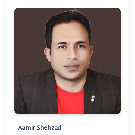
Aamir Shehzad