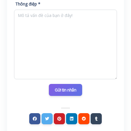
Thông điệp *
Gửi tin nhắn