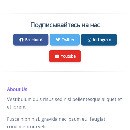
Подписывайтесь на нас
Facebook
Twitter
Instagram
Youtube
About Us
Vestibulum quis risus sed nisl pellentesque aliquet et
et lorem.
Fusce nibh nisl, gravida nec ipsum eu, feugiat
condimentum velit.