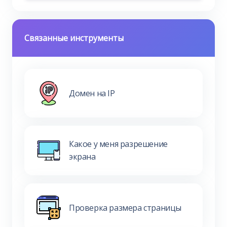
Связанные инструменты
Домен на IP
Какое у меня разрешение
экрана
Проверка размера страницы