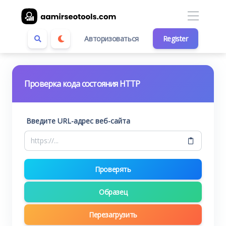
Авторизоваться
Register
Проверка кода состояния HTTP
Введите URL-адрес веб-сайта
Проверять
Образец
Перезагрузить