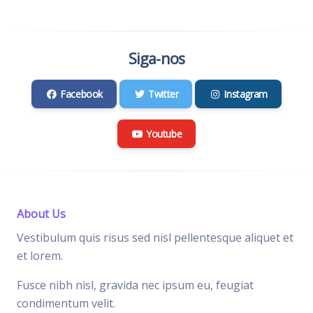
Siga-nos
Facebook
Twitter
Instagram
Youtube
About Us
Vestibulum quis risus sed nisl pellentesque aliquet et
et lorem.
Fusce nibh nisl, gravida nec ipsum eu, feugiat
condimentum velit.