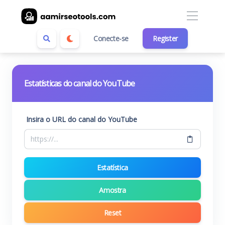
Conecte-se
Register
Estatísticas do canal do YouTube
Insira o URL do canal do YouTube
Estatística
Amostra
Reset