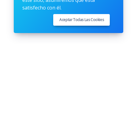
este sitio, asumiremos que está
satisfecho con él.
Aceptar Todas Las Cookies
Síguenos
Youtube
Instagram
Twitter
Facebook